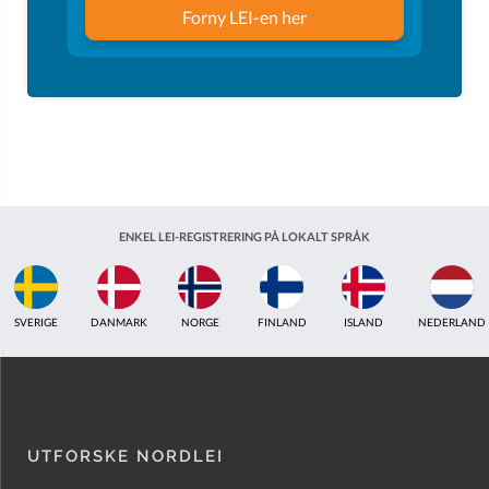
Forny LEI-en her
ENKEL LEI-REGISTRERING PÅ LOKALT SPRÅK
ISLAND
NEDERLAND
STORBRITANNIA
INDIA
ESTLAND
AUSTRALIA
UTFORSKE NORDLEI