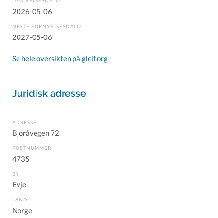
UTGIVELSESDATO
2026-05-06
NESTE FORNYELSESDATO
2027-05-06
Se hele oversikten på gleif.org
Juridisk adresse
ADRESSE
Bjoråvegen 72
POSTNUMMER
4735
BY
Evje
LAND
Norge