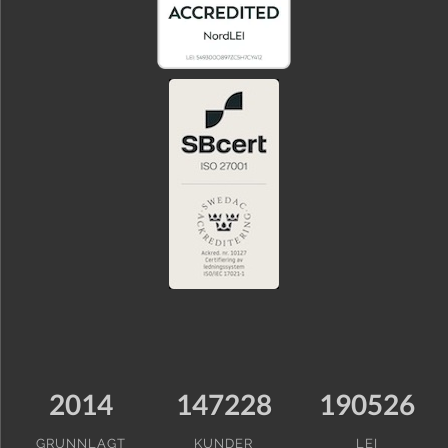
2014
147228
190526
GRUNNLAGT
KUNDER
LEI