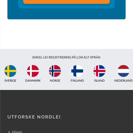
ENKEL LEI-REGISTRERING PÅ LOKALT SPRÅK
ISLAND
NEDERLAND
STORBRITANNIA
INDIA
ESTLAND
AUSTRAL
UTFORSKE NORDLEI
Hjem