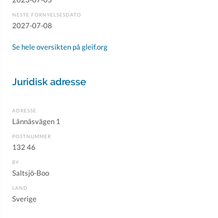
NESTE FORNYELSESDATO
2027-07-08
Se hele oversikten på gleif.org
Juridisk adresse
ADRESSE
Lännäsvägen 1
POSTNUMMER
132 46
BY
Saltsjö-Boo
LAND
Sverige