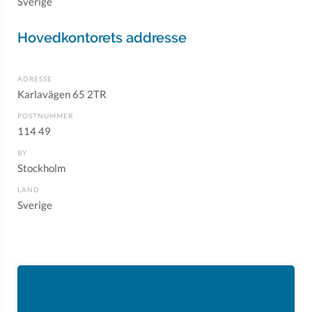
Sverige
Hovedkontorets addresse
ADRESSE
Karlavägen 65 2TR
POSTNUMMER
114 49
BY
Stockholm
LAND
Sverige