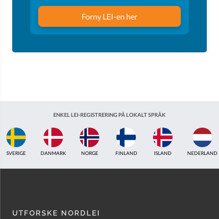
Forny LEI-en her
ENKEL LEI-REGISTRERING PÅ LOKALT SPRÅK
ISLAND
NEDERLAND
STORBRITANNIA
INDIA
ESTLAND
AUSTRALIA
UTFORSKE NORDLEI