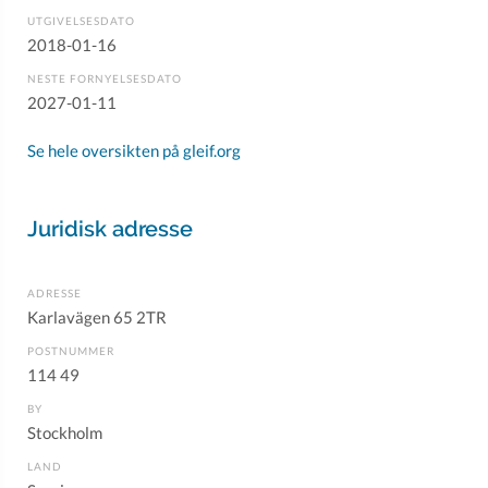
UTGIVELSESDATO
2018-01-16
NESTE FORNYELSESDATO
2027-01-11
Se hele oversikten på gleif.org
Juridisk adresse
ADRESSE
Karlavägen 65 2TR
POSTNUMMER
114 49
BY
Stockholm
LAND