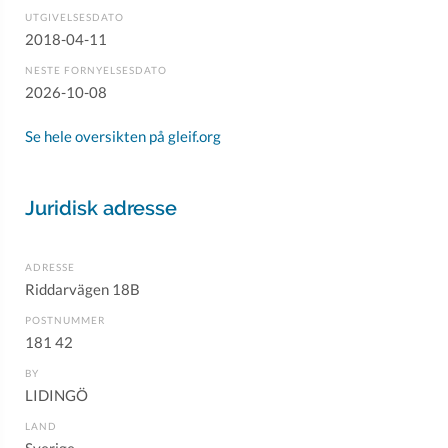
UTGIVELSESDATO
2018-04-11
NESTE FORNYELSESDATO
2026-10-08
Se hele oversikten på gleif.org
Juridisk adresse
ADRESSE
Riddarvägen 18B
POSTNUMMER
181 42
BY
LIDINGÖ
LAND