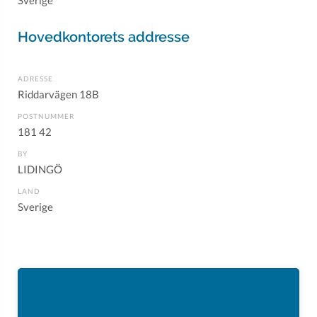
Sverige
Hovedkontorets addresse
ADRESSE
Riddarvägen 18B
POSTNUMMER
181 42
BY
LIDINGÖ
LAND
Sverige