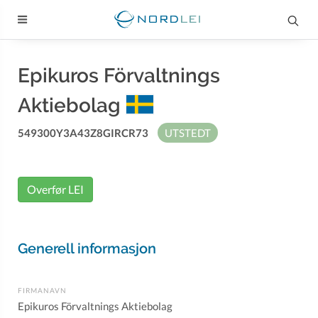
Epikuros Förvaltnings
Aktiebolag
549300Y3A43Z8GIRCR73
UTSTEDT
Overfør LEI
Generell informasjon
FIRMANAVN
Epikuros Förvaltnings Aktiebolag