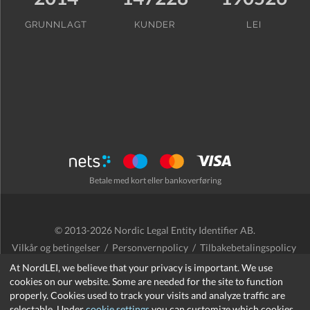
GRUNNLAGT
KUNDER
LEI
Betale med kort eller bankoverføring
© 2013-2026 Nordic Legal Entity Identifier AB.
Vilkår og betingelser
/
Personvernpolicy
/
Tilbakebetalingspolicy
/
Cookies
At NordLEI, we believe that your privacy is important. We use
cookies on our website. Some are needed for the site to function
properly. Cookies used to track your visits and analyze traffic are
selectable. Under
cookie settings
you can customize which cookies