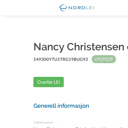
Nancy Christensen
549300YTU1TRG19BUG93
UTSTEDT
Overfør LEI
Generell informasjon
FIRMANAVN