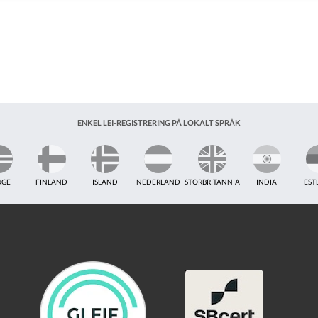
ENKEL LEI-REGISTRERING PÅ LOKALT SPRÅK
RGE
FINLAND
ISLAND
NEDERLAND
STORBRITANNIA
INDIA
EST