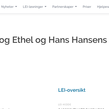
Nyheter
LEI-løsninger
Partnerskaper
Priser
Hjelpes
 og Ethel og Hans Hansens
LEI-oversikt
LEI-KODE