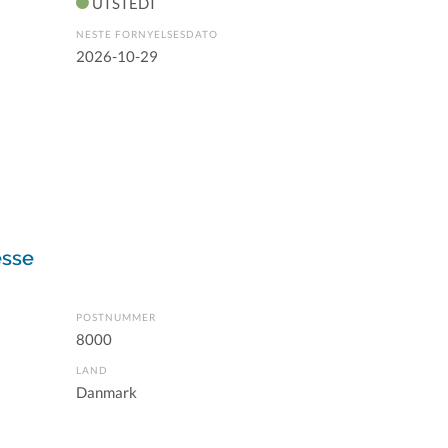
UTSTEDT
NESTE FORNYELSESDATO
2026-10-29
esse
POSTNUMMER
8000
LAND
Danmark