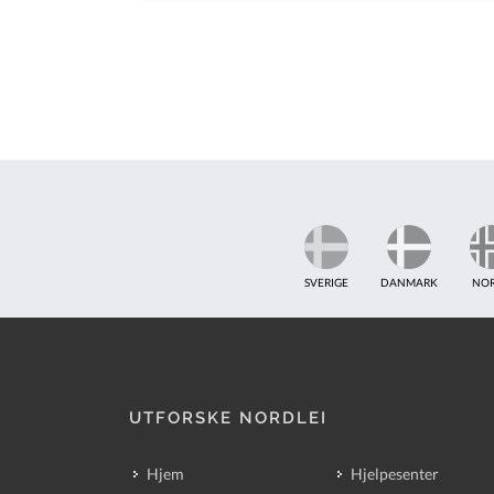
SVERIGE
DANMARK
NO
UTFORSKE NORDLEI
Hjem
Hjelpesenter