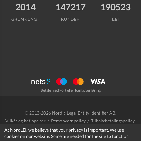
2014
147217
190523
GRUNNLAGT
KUNDER
LEI
Betale med kort eller bankoverføring
© 2013-2026 Nordic Legal Entity Identifier AB.
Vilkår og betingelser
/
Personvernpolicy
/
Tilbakebetalingspolicy
/
Cookies
At NordLEI, we believe that your privacy is important. We use
cookies on our website. Some are needed for the site to function