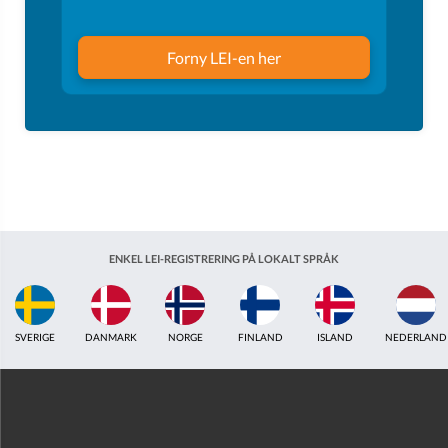
Forny LEI-en her
ENKEL LEI-REGISTRERING PÅ LOKALT SPRÅK
ISLAND
NEDERLAND
STORBRITANNIA
INDIA
ESTLAND
AUSTRALIA