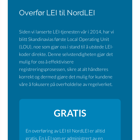
Overfør LEI til NordLEI
Siden vi lanserte LEI-tjenesten vår i 2014, har vi
blitt Skandinavias første Local Operating Unit
(LOU), noe som gjør oss i stand til å utstede LEI-
koder direkte. Denne selvstendigheten gjør det
mulig for oss å effektivisere
registreringsprosessen, sikre at alt håndteres
korrekt og dermed gjøre det mulig for kundene
våre å fokusere på overholdelse av regelverket.
GRATIS
En overføring av LEI til NordLEI er alltid
gratis. En LEI som er administrert av en