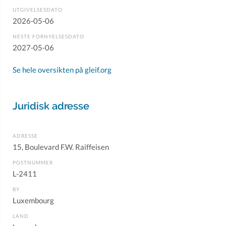
UTGIVELSESDATO
2026-05-06
NESTE FORNYELSESDATO
2027-05-06
Se hele oversikten på gleif.org
Juridisk adresse
ADRESSE
15, Boulevard F.W. Raiffeisen
POSTNUMMER
L-2411
BY
Luxembourg
LAND