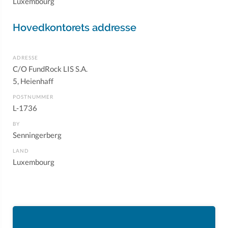
Luxembourg
Hovedkontorets addresse
ADRESSE
C/O FundRock LIS S.A.
5, Heienhaff
POSTNUMMER
L-1736
BY
Senningerberg
LAND
Luxembourg