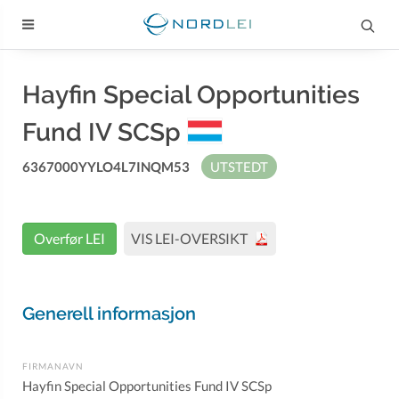
Hayfin Special Opportunities
Fund IV SCSp
6367000YYLO4L7INQM53
UTSTEDT
Overfør LEI
VIS LEI-OVERSIKT
Generell informasjon
FIRMANAVN
Hayfin Special Opportunities Fund IV SCSp