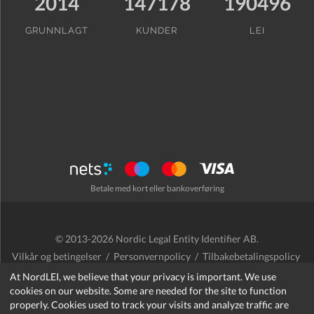
2014
147178
190496
GRUNNLAGT
KUNDER
LEI
Betale med kort eller bankoverføring
© 2013-2026 Nordic Legal Entity Identifier AB.
Vilkår og betingelser
/
Personvernpolicy
/
Tilbakebetalingspolicy
/
Cookies
At NordLEI, we believe that your privacy is important. We use
cookies on our website. Some are needed for the site to function
properly. Cookies used to track your visits and analyze traffic are