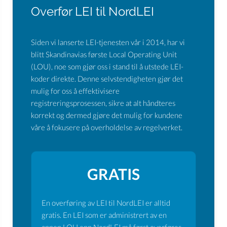
Overfør LEI til NordLEI
Siden vi lanserte LEI-tjenesten vår i 2014, har vi
blitt Skandinavias første Local Operating Unit
(LOU), noe som gjør oss i stand til å utstede LEI-
koder direkte. Denne selvstendigheten gjør det
mulig for oss å effektivisere
registreringsprosessen, sikre at alt håndteres
korrekt og dermed gjøre det mulig for kundene
våre å fokusere på overholdelse av regelverket.
GRATIS
En overføring av LEI til NordLEI er alltid
gratis. En LEI som er administrert av en