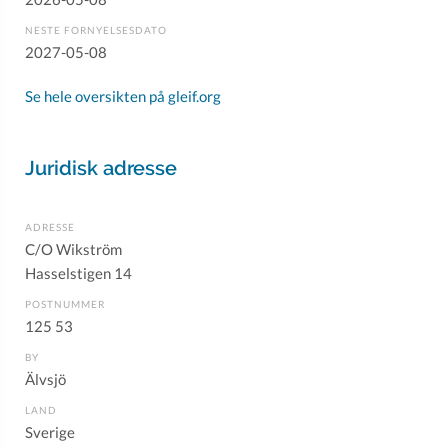
NESTE FORNYELSESDATO
2027-05-08
Se hele oversikten på gleif.org
Juridisk adresse
ADRESSE
C/O Wikström
Hasselstigen 14
POSTNUMMER
125 53
BY
Älvsjö
LAND
Sverige