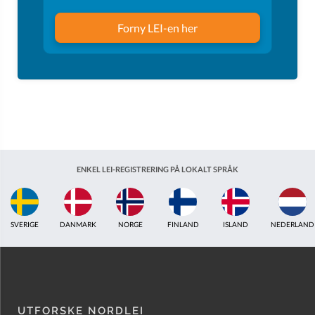
Forny LEI-en her
ENKEL LEI-REGISTRERING PÅ LOKALT SPRÅK
ISLAND
NEDERLAND
STORBRITANNIA
INDIA
ESTLAND
AUSTRAL
UTFORSKE NORDLEI