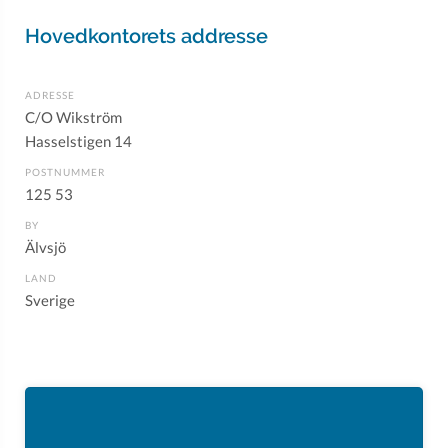
Hovedkontorets addresse
ADRESSE
C/O Wikström
Hasselstigen 14
POSTNUMMER
125 53
BY
Älvsjö
LAND
Sverige